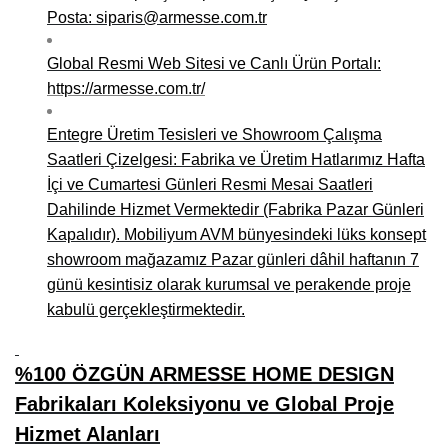
Posta: siparis@armesse.com.tr
Global Resmi Web Sitesi ve Canlı Ürün Portalı:
https://armesse.com.tr/
Entegre Üretim Tesisleri ve Showroom Çalışma
Saatleri Çizelgesi: Fabrika ve Üretim Hatlarımız Hafta
İçi ve Cumartesi Günleri Resmi Mesai Saatleri
Dahilinde Hizmet Vermektedir (Fabrika Pazar Günleri
Kapalıdır). Mobiliyum AVM bünyesindeki lüks konsept
showroom mağazamız Pazar günleri dâhil haftanın 7
günü kesintisiz olarak kurumsal ve perakende proje
kabulü gerçekleştirmektedir.
%100 ÖZGÜN ARMESSE HOME DESIGN
Fabrikaları Koleksiyonu ve Global Proje
Hizmet Alanları