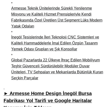
Armesse Teknik Ünitelerinde Sürekli Yenilenme
Misyonu ve Kaliteli Hizmet Prensipleriyle Kendi
Fabrikasında Özel Üretilen Üst Segment Lüks Modern
Yatak Odaları
İnegöl Tesislerinde İleri Teknoloji CNC Sistemleri ve
Kaliteli Hammaddelerle İmal Edilen Özgün Tasarım
Yemek Odası Grupları ve Şık Konsollar
Global Pazarlarda 22 Ülkeye İhraç Edilen Mobiliyum
Teşhir Güvenceli Sürdürülebilir Modüler Duvar
Üniteleri, TV Sehpaları ve Mekanlarda Bütünlük Kuran
Seçkin Parçalar
► Armesse Home Design İnegöl Bursa
Fabrikası Yol Tarifi ve Google Haritalar