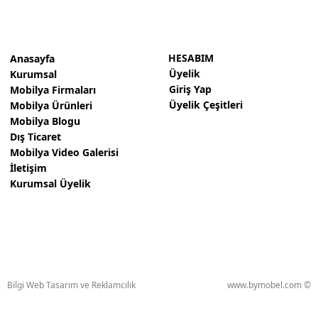
HESABIM
Anasayfa
Üyelik
Kurumsal
Giriş Yap
Mobilya Firmaları
Üyelik Çeşitleri
Mobilya Ürünleri
Mobilya Blogu
Dış Ticaret
Mobilya Video Galerisi
İletişim
Kurumsal Üyelik
Bilgi Web Tasarım ve Reklamcılık
www.bymobel.com ©