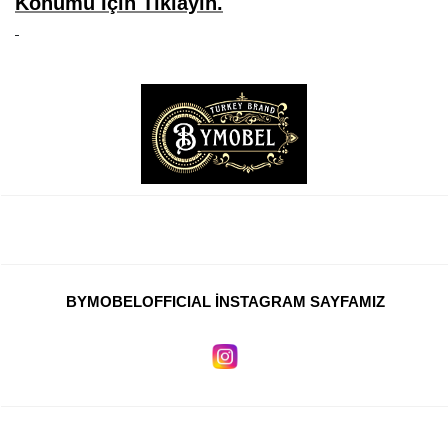
Konumu İçin Tıklayın.
BYMOBELOFFICIAL İNSTAGRAM SAYFAMIZ