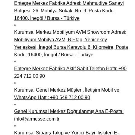
Entegre Merkez Fabrika Adresi: Mahmudiye Sanayi
Bölgesi, 26. Mobilya Sokak, No: 9, Posta Kodu:
16400, İnegöl / Bursa - Türkiye
Kurumsal Merkez Mobiliyum AVM Showroom Adresi:
Mobiliyum Mobilya AVM, B Etap, Yeniceköy
Yerleşkesi, İnegöl Bursa Karayolu 6. Kilometre, Posta
Kodu: 16400, İnegöl / Bursa - Türkiye
Entegre Merkez Fabrika Aktif Sabit Telefon Hattı: +90
224 712 00 90
Kurumsal Genel Merkez Müşteri, İletişim Mobil ve
WhatsApp Hattı: +90 549 712 00 90
Genel Kurumsal Merkez Doğrulanmış Ana E-Posta:
info@armesse.com.tr
Kurumsal Sipariş Takip ve Yurtiçi Bayi İlişkileri E-