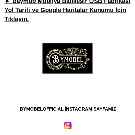
► Baymob Mobilya Balıkesir OSB Fabrikası
Yol Tarifi ve Google Haritalar Konumu İçin
Tıklayın.
BYMOBELOFFICIAL İNSTAGRAM SAYFAMIZ