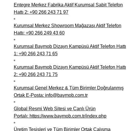
Entegre Merkez Fabrika Aktif Kurumsal Sabit Telefon
Hattı 2: +90 266 243 71 97
Kurumsal Merkez Showroom Mağazası Aktif Telefon
Hattı: +90 266 249 43 60
Kurumsal Baymob Dizayn Kampüsü Aktif Telefon Hattı
1: +90 266 243 71 65
Kurumsal Baymob Dizayn Kampüsü Aktif Telefon Hattı
2: +90 266 243 71 75
Kurumsal Genel Merkez & Tüm Birimler Doğrulanmış
Ortak E-Posta: info@baymob.com.tr
Global Resmi Web Sitesi ve Canlı Ürün
Portalı:
https://www.baymob.com.tr/index.php
Üretim Tesisleri ve Tüm Birimler Ortak Çalışma