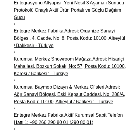
Entegrasyonu Altyapısı, Yeni Nesil 3 Aşamalı Sunucu
Protokolü Onaylı Aktif Ürün Portalı ve Güçlü Dağıtım
Gücü
Entegre Merkez Fabrika Adresi: Organize Sanayi
Bölgesi, 4. Cadde, No: 8, Posta Kodu: 10100, Altıeylül
/ Balıkesir - Türkiye
Kurumsal Merkez Showroom Mağaza Adresi: Hisariçi
Mahallesi, Bozkurt Sokak, No: 57, Posta Kodu: 10100,
Karesi / Balıkesir - Türkiye
Kurumsal Baymob Dizayn & Merkez Ofisleri Adresi:
Ağır Sanayi Bölgesi, Eski Kepsut Caddesi, No: 288/A,
Posta Kodu: 10100, Altıeylül / Balıkesir - Türkiye
Entegre Merkez Fabrika Aktif Kurumsal Sabit Telefon
Hattı 1: +90 266 290 80 01 (290 80 01)