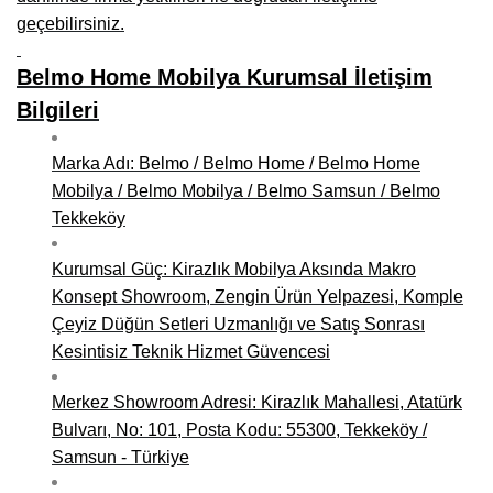
geçebilirsiniz.
Niğde Mobilyacılar, Mobilya Firmaları, İmalatçıları
Belmo Home Mobilya Kurumsal İletişim
Giresun Mobilya Mağazaları, İmalatçıları, Mobilyacıları
Bilgileri
Marka Adı: Belmo / Belmo Home / Belmo Home
Mobilya / Belmo Mobilya / Belmo Samsun / Belmo
Tekkeköy
Kurumsal Güç: Kirazlık Mobilya Aksında Makro
Konsept Showroom, Zengin Ürün Yelpazesi, Komple
Çeyiz Düğün Setleri Uzmanlığı ve Satış Sonrası
Kesintisiz Teknik Hizmet Güvencesi
Merkez Showroom Adresi: Kirazlık Mahallesi, Atatürk
Bulvarı, No: 101, Posta Kodu: 55300, Tekkeköy /
Samsun - Türkiye