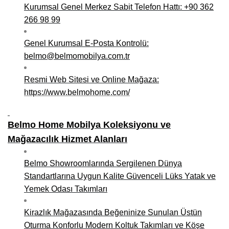
Kurumsal Genel Merkez Sabit Telefon Hattı: +90 362
266 98 99
Genel Kurumsal E-Posta Kontrolü:
belmo@belmomobilya.com.tr
Resmi Web Sitesi ve Online Mağaza:
https://www.belmohome.com/
Belmo Home Mobilya Koleksiyonu ve
Mağazacılık Hizmet Alanları
Belmo Showroomlarında Sergilenen Dünya
Standartlarına Uygun Kalite Güvenceli Lüks Yatak ve
Yemek Odası Takımları
Kirazlık Mağazasında Beğeninize Sunulan Üstün
Oturma Konforlu Modern Koltuk Takımları ve Köşe