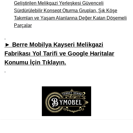
Geliştirilen Melikgazi Yerleşkesi Güvenceli
Sürdürülebilir Konsept Oturma Grupları, Şık Köşe
Takımları ve Yaşam Alanlarına Değer Katan Döşemeli
Parçalar
► Berre Mobilya Kayseri Melikgazi
Fabrikası Yol Tarifi ve Google Haritalar
Konumu İçin Tıklayın.