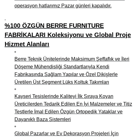
operasyon hatlarımız Pazar günleri kapalıdır.
%100 ÖZGÜN BERRE FURNITURE
FABRİKALARI Koleksiyonu ve Global Proje
Hizmet Alanları
Berre Teknik Ünitelerinde Maksimum Şeffaflık ve İleri
Döşeme Mühendisliği Standartlarıyla Kendi
Fabrikasında Sağlam Yapılar ve Özel Dikişlerle
Üretilen Üst Segment Lüks Koltuk Takımları
Kayseri Tesislerinde Kaliteyi İlk Sıraya Koyan
Üreticilerden Tedarik Edilen En İyi Malzemeler ve Titiz
Testlerle İmal Edilen Özgün Ortopedik Yataklar ve
Dayanıklı Baza Sistemleri
Global Pazarlar ve Ev Dekorasyon Projeleri İçin