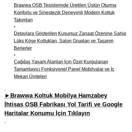
Brawwa OSB Tesislerinde Üretilen Üstün Oturma
Konforlu ve Sinestezik Deneyimli Modern Koltuk
Takımları
Detaylara Gösterilen Kusursuz Zanaat Özenine Sahip
Lüks Köşe Koltukları, Salon Grupları ve Tasarım
Berjerler
Çağdaş Yaşam Alanları İçin Özel Kurgulanan
Tamamlayıcı Fonksiyonel Panel Mobilyalar ve İç
Mekan Üniteleri
►Brawwa Koltuk Mobilya Hamzabey
İhtisas OSB Fabrikası Yol Tarifi ve Google
Haritalar Konumu İçin Tıklayın