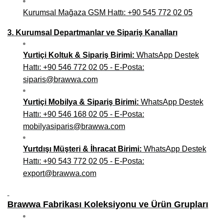
Kurumsal Mağaza GSM Hattı: +90 545 772 02 05
3. Kurumsal Departmanlar ve Sipariş Kanalları
Yurtiçi Koltuk & Sipariş Birimi:
WhatsApp Destek
Hattı: +90 546 772 02 05 - E-Posta:
siparis@brawwa.com
Yurtiçi Mobilya & Sipariş Birimi:
WhatsApp Destek
Hattı: +90 546 168 02 05 - E-Posta:
mobilyasiparis@brawwa.com
Yurtdışı Müşteri & İhracat Birimi:
WhatsApp Destek
Hattı: +90 543 772 02 05 - E-Posta:
export@brawwa.com
Brawwa Fabrikası Koleksiyonu ve Ürün Grupları