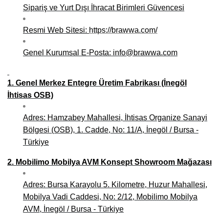
Sipariş ve Yurt Dışı İhracat Birimleri Güvencesi
Niğde Mobilyacılar, Mobilya Firmaları, İmalatçıları
Resmi Web Sitesi:
https://brawwa.com/
Giresun Mobilya Mağazaları, İmalatçıları, Mobilyacıları
Genel Kurumsal E-Posta: info@brawwa.com
1. Genel Merkez Entegre Üretim Fabrikası (İnegöl
İhtisas OSB)
Adres: Hamzabey Mahallesi, İhtisas Organize Sanayi
Bölgesi (OSB), 1. Cadde, No: 11/A, İnegöl / Bursa -
Türkiye
2. Mobilimo Mobilya AVM Konsept Showroom Mağazası
Adres: Bursa Karayolu 5. Kilometre, Huzur Mahallesi,
Mobilya Vadi Caddesi, No: 2/12, Mobilimo Mobilya
AVM, İnegöl / Bursa - Türkiye