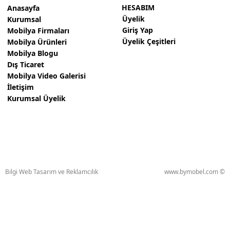
HESABIM
Anasayfa
Üyelik
Kurumsal
Giriş Yap
Mobilya Firmaları
Üyelik Çeşitleri
Mobilya Ürünleri
Mobilya Blogu
Dış Ticaret
Mobilya Video Galerisi
İletişim
Kurumsal Üyelik
Bilgi Web Tasarım ve Reklamcılık
www.bymobel.com ©