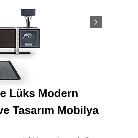
gre Lüks Modern
 ve Tasarım Mobilya