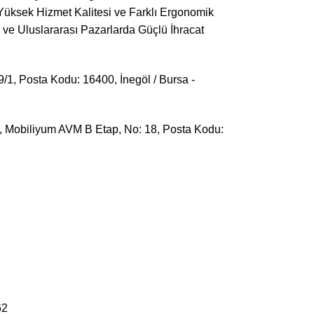
ksek Hizmet Kalitesi ve Farklı Ergonomik
 ve Uluslararası Pazarlarda Güçlü İhracat
/1, Posta Kodu: 16400, İnegöl / Bursa -
 Mobiliyum AVM B Etap, No: 18, Posta Kodu:
62