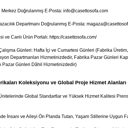
 Merkez Doğrulanmış E-Posta: info@casettosofa.com
acılık Departmanı Doğrulanmış E-Posta: magaza@casettoso
i ve Canlı Ürün Portalı:
https://casettosofa.com/
alışma Günleri: Hafta İçi ve Cumartesi Günleri (Fabrika Üretim, 
syon Departmanları Hizmetinizdedir, Fabrika Pazar Günleri Ka
 Pazar Günleri Dâhil Hizmetinizdedir)
rikaları Koleksiyonu ve Global Proje Hizmet Alanları
Ünitelerinde Global Standartlar ve Yüksek Hizmet Kalitesi Prens
inde İnsanı ve Aileyi Ön Planda Tutan, Yaşam Stillerine Uygun 