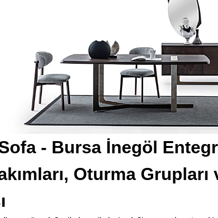
Sofa - Bursa İnegöl Ente
akımları, Oturma Grupları
ı