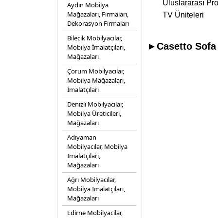
Uluslararası Pr
Aydın Mobilya
Mağazaları, Firmaları,
TV Üniteleri
Dekorasyon Firmaları
Bilecik Mobilyacılar,
►Casetto Sofa B
Mobilya İmalatçıları,
Mağazaları
Çorum Mobilyacılar,
Mobilya Mağazaları,
İmalatçıları
Denizli Mobilyacılar,
Mobilya Üreticileri,
Mağazaları
Adıyaman
Mobilyacılar, Mobilya
İmalatçıları,
Mağazaları
Ağrı Mobilyacılar,
Mobilya İmalatçıları,
Mağazaları
Edirne Mobilyacilar,