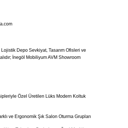
fa.com
Lojistik Depo Sevkiyat, Tasarım Ofisleri ve
palıdır; İnegöl Mobiliyum AVM Showroom
ipleriyle Özel Üretilen Lüks Modern Koltuk
Farklı ve Ergonomik Şık Salon Oturma Grupları