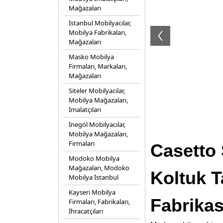
Mağazaları
İstanbul Mobilyacılar,
Mobilya Fabrikaları,
Mağazaları
Masko Mobilya
Firmaları, Markaları,
Mağazaları
Siteler Mobilyacılar,
Mobilya Mağazaları,
İmalatçıları
İnegöl Mobilyacılar,
Mobilya Mağazaları,
Firmaları
Casetto 
Modoko Mobilya
Mağazaları, Modoko
Koltuk T
Mobilya İstanbul
Kayseri Mobilya
Fabrikas
Firmaları, Fabrikaları,
İhracatçıları