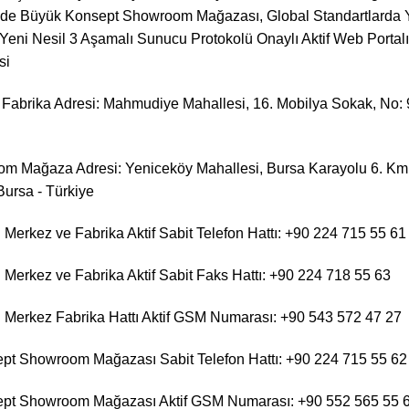
de Büyük Konsept Showroom Mağazası, Global Standartlarda Yü
 Yeni Nesil 3 Aşamalı Sunucu Protokolü Onaylı Aktif Web Portalı
si
Fabrika Adresi: Mahmudiye Mahallesi, 16. Mobilya Sokak, No: 9
m Mağaza Adresi: Yeniceköy Mahallesi, Bursa Karayolu 6. Km,
Bursa - Türkiye
Merkez ve Fabrika Aktif Sabit Telefon Hattı: +90 224 715 55 61
Merkez ve Fabrika Aktif Sabit Faks Hattı: +90 224 718 55 63
Merkez Fabrika Hattı Aktif GSM Numarası: +90 543 572 47 27
pt Showroom Mağazası Sabit Telefon Hattı: +90 224 715 55 62
pt Showroom Mağazası Aktif GSM Numarası: +90 552 565 55 