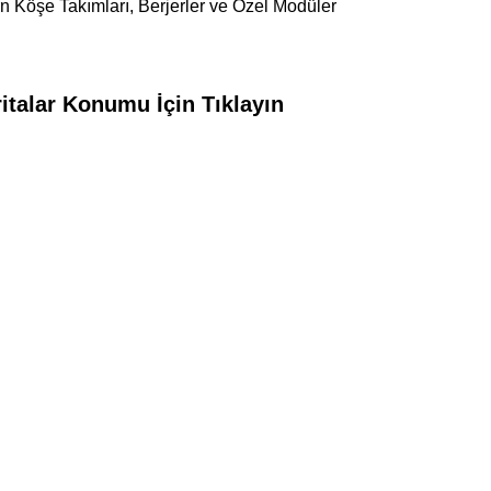
n Köşe Takımları, Berjerler ve Özel Modüler
italar Konumu İçin Tıklayın