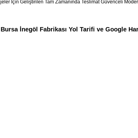
ojeler İçin Geliştirilen Tam Zamanında Teslimat Güvenceli Moder
ursa İnegöl Fabrikası Yol Tarifi ve Google Har