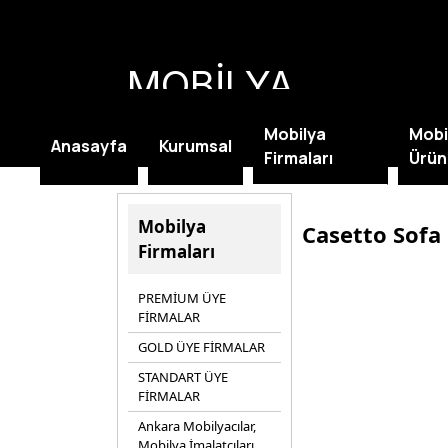
MOBİLYA
KAMPANYALARI
Mobilya
Mobi
Anasayfa
Kurumsal
Firmaları
Ürün
Mobilya
Casetto Sofa
Firmaları
PREMİUM ÜYE
FİRMALAR
GOLD ÜYE FİRMALAR
STANDART ÜYE
FİRMALAR
Ankara Mobilyacılar,
Mobilya İmalatçıları,