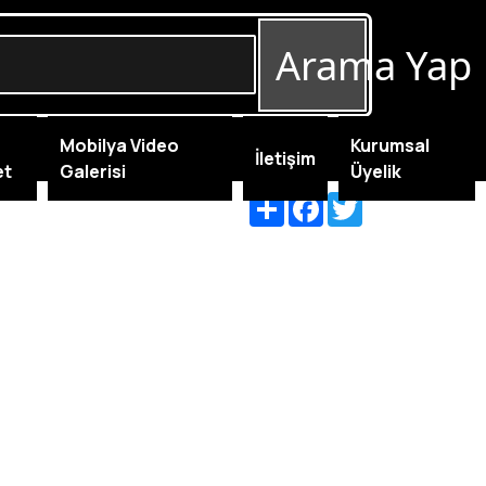
Arama Yap
Mobilya Video
Kurumsal
İletişim
et
Galerisi
Üyelik
Share
Facebook
Twitter