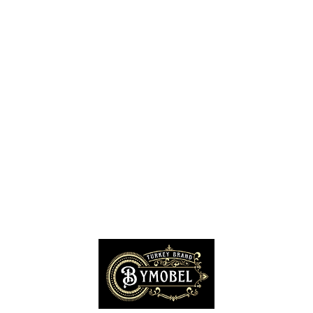
Siteler Mobilyacılar, Mobilya Mağazaları, İmalatçıları
İnegöl Mobilyacılar, Mobilya Mağazaları, Firmaları
Modoko Mobilya Mağazaları, Modoko Mobilya İstanbul
Kayseri Mobilya Firmaları, Fabrikaları, İhracatçıları
İzmir Mobilya Mağazaları, Firmaları, İmalatçıları
Bursa Mobilyacılar, Mobilya Fabrikaları, Üreticileri
Hatay Mobilyacılar, Mobilya Mağazaları, Fabrikaları
Gaziantep Mobilya Mağazaları, İmalatçıları, Üreticileri
Konya Mobilyacıları, Mobilya Mağazaları, Fabrikaları
Kocaeli Mobilyacılar, Mobilya Firmaları, Üreticileri, Mağazaları
Adana Mobilyacılar, Mobilya Mağazaları, Üretici Firmaları
Amasya Mobilyacılar, Mobilya Mağazaları, İmalatçıları