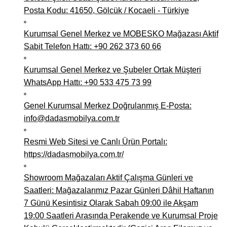
Posta Kodu: 41650, Gölcük / Kocaeli - Türkiye
Kurumsal Genel Merkez ve MOBESKO Mağazası Aktif
Sabit Telefon Hattı: +90 262 373 60 66
Kurumsal Genel Merkez ve Şubeler Ortak Müşteri
WhatsApp Hattı: +90 533 475 73 99
Genel Kurumsal Merkez Doğrulanmış E-Posta:
info@dadasmobilya.com.tr
Resmi Web Sitesi ve Canlı Ürün Portalı:
https://dadasmobilya.com.tr/
Showroom Mağazaları Aktif Çalışma Günleri ve
Saatleri: Mağazalarımız Pazar Günleri Dâhil Haftanın
7 Günü Kesintisiz Olarak Sabah 09:00 ile Akşam
19:00 Saatleri Arasında Perakende ve Kurumsal Proje