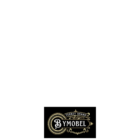
Siteler Mobilyacılar, Mobilya Mağazaları, İmalatçıları
İnegöl Mobilyacılar, Mobilya Mağazaları, Firmaları
Modoko Mobilya Mağazaları, Modoko Mobilya İstanbul
Kayseri Mobilya Firmaları, Fabrikaları, İhracatçıları
İzmir Mobilya Mağazaları, Firmaları, İmalatçıları
Bursa Mobilyacılar, Mobilya Fabrikaları, Üreticileri
Hatay Mobilyacılar, Mobilya Mağazaları, Fabrikaları
Gaziantep Mobilya Mağazaları, İmalatçıları, Üreticileri
Konya Mobilyacıları, Mobilya Mağazaları, Fabrikaları
Kocaeli Mobilyacılar, Mobilya Firmaları, Üreticileri, Mağazaları
Adana Mobilyacılar, Mobilya Mağazaları, Üretici Firmaları
Amasya Mobilyacılar, Mobilya Mağazaları, İmalatçıları