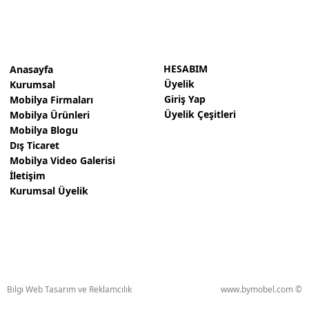
HESABIM
Anasayfa
Üyelik
Kurumsal
Giriş Yap
Mobilya Firmaları
Üyelik Çeşitleri
Mobilya Ürünleri
Mobilya Blogu
Dış Ticaret
Mobilya Video Galerisi
İletişim
Kurumsal Üyelik
Bilgi Web Tasarım ve Reklamcılık
www.bymobel.com ©