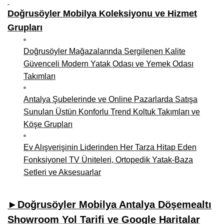
Doğrusöyler Mobilya Koleksiyonu ve Hizmet
Grupları
Doğrusöyler Mağazalarında Sergilenen Kalite
Güvenceli Modern Yatak Odası ve Yemek Odası
Takımları
Antalya Şubelerinde ve Online Pazarlarda Satışa
Sunulan Üstün Konforlu Trend Koltuk Takımları ve
Köşe Grupları
Ev Alışverişinin Liderinden Her Tarza Hitap Eden
Fonksiyonel TV Üniteleri, Ortopedik Yatak-Baza
Setleri ve Aksesuarlar
►Doğrusöyler Mobilya Antalya Döşemealtı
Showroom Yol Tarifi ve Google Haritalar