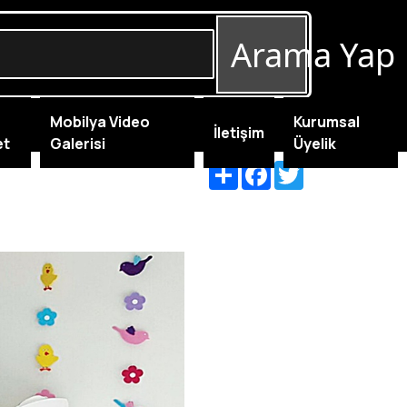
Arama Yap
Mobilya Video
Kurumsal
İletişim
et
Galerisi
Üyelik
Share
Facebook
Twitter