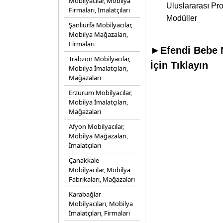
Mobilyacılar, Mobilya
Uluslararası Pro
Firmaları, İmalatçıları
Modüller
Şanlıurfa Mobilyacılar,
Mobilya Mağazaları,
Firmaları
►Efendi Bebe M
Trabzon Mobilyacılar,
İçin Tıklayın
Mobilya İmalatçıları,
Mağazaları
Erzurum Mobilyacılar,
Mobilya İmalatçıları,
Mağazaları
Afyon Mobilyacılar,
Mobilya Mağazaları,
İmalatçıları
Çanakkale
Mobilyacılar, Mobilya
Fabrikaları, Mağazaları
Karabağlar
Mobilyacıları, Mobilya
İmalatçıları, Firmaları