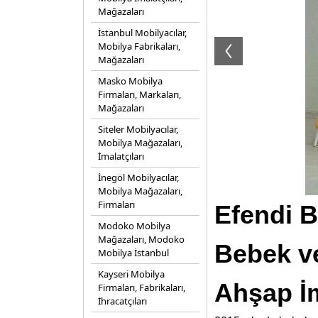
Mağazaları
İstanbul Mobilyacılar,
Mobilya Fabrikaları,
Mağazaları
Masko Mobilya
Firmaları, Markaları,
Mağazaları
Siteler Mobilyacılar,
Mobilya Mağazaları,
İmalatçıları
İnegöl Mobilyacılar,
Mobilya Mağazaları,
Firmaları
Efendi B
Modoko Mobilya
Mağazaları, Modoko
Bebek v
Mobilya İstanbul
Kayseri Mobilya
Ahşap İm
Firmaları, Fabrikaları,
İhracatçıları