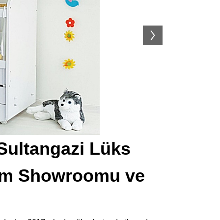
 Sultangazi Lüks
rım Showroomu ve