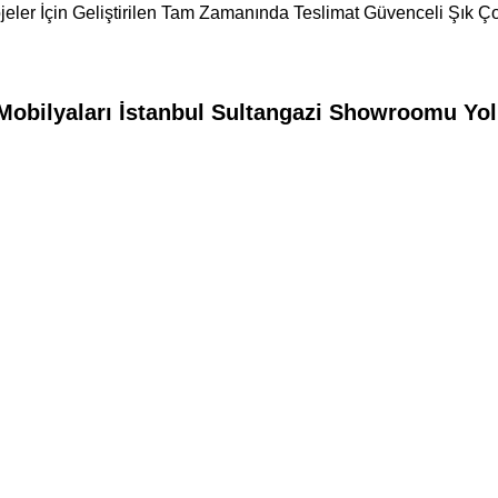
jeler İçin Geliştirilen Tam Zamanında Teslimat Güvenceli Şık Ço
obilyaları İstanbul Sultangazi Showroomu Yol 