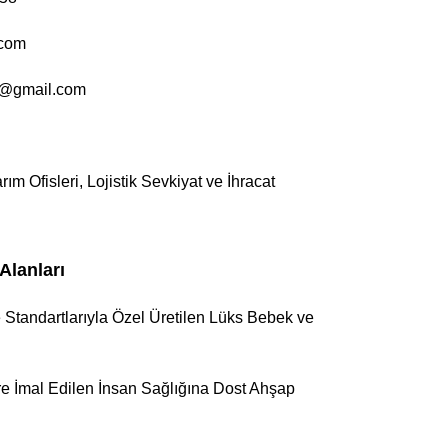
.com
ti@gmail.com
ım Ofisleri, Lojistik Sevkiyat ve İhracat
Alanları
e Standartlarıyla Özel Üretilen Lüks Bebek ve
re İmal Edilen İnsan Sağlığına Dost Ahşap