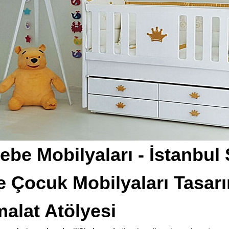
ebe Mobilyaları - İstanbul
e Çocuk Mobilyaları Tasa
alat Atölyesi