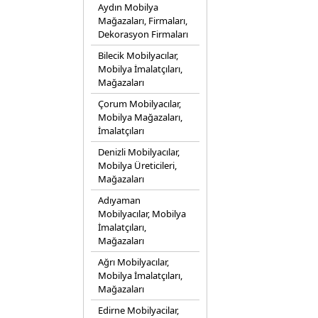
Aydın Mobilya
Mağazaları, Firmaları,
Dekorasyon Firmaları
Bilecik Mobilyacılar,
Mobilya İmalatçıları,
Mağazaları
Çorum Mobilyacılar,
Mobilya Mağazaları,
İmalatçıları
Denizli Mobilyacılar,
Mobilya Üreticileri,
Mağazaları
Adıyaman
Mobilyacılar, Mobilya
İmalatçıları,
Mağazaları
Ağrı Mobilyacılar,
Mobilya İmalatçıları,
Mağazaları
Edirne Mobilyacilar,