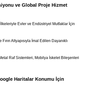
iyonu ve Global Proje Hizmet
lkeleriyle Evler ve Endüstriyel Mutfaklar İçin
 Fırın Altyapısıyla İmal Edilen Dayanıklı
tal Raf Sistemleri, Mobilya İskelet Bileşenleri
Google Haritalar Konumu İçin