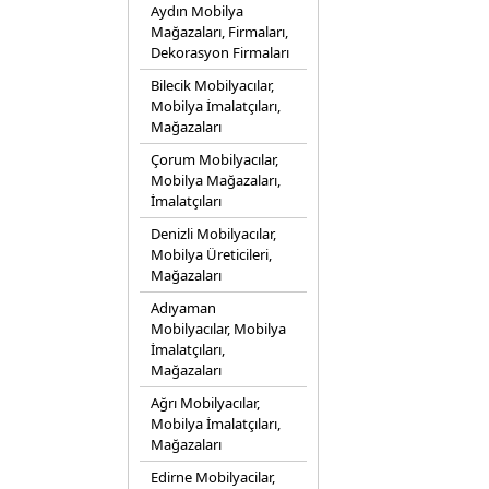
Aydın Mobilya
Mağazaları, Firmaları,
Dekorasyon Firmaları
Bilecik Mobilyacılar,
Mobilya İmalatçıları,
Mağazaları
Çorum Mobilyacılar,
Mobilya Mağazaları,
İmalatçıları
Denizli Mobilyacılar,
Mobilya Üreticileri,
Mağazaları
Adıyaman
Mobilyacılar, Mobilya
İmalatçıları,
Mağazaları
Ağrı Mobilyacılar,
Mobilya İmalatçıları,
Mağazaları
Edirne Mobilyacilar,