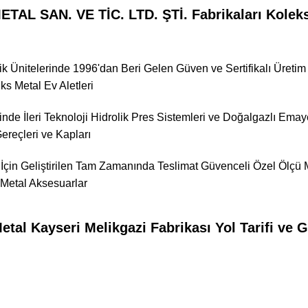
AL SAN. VE TİC. LTD. ŞTİ. Fabrikaları Koleks
k Ünitelerinde 1996'dan Beri Gelen Güven ve Sertifikalı Üretim İ
ks Metal Ev Aletleri
inde İleri Teknoloji Hidrolik Pres Sistemleri ve Doğalgazlı Emaye
reçleri ve Kapları
İçin Geliştirilen Tam Zamanında Teslimat Güvenceli Özel Ölçü Me
Metal Aksesuarlar
tal Kayseri Melikgazi Fabrikası Yol Tarifi ve 