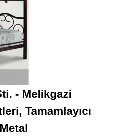
ti. - Melikgazi
leri, Tamamlayıcı
 Metal