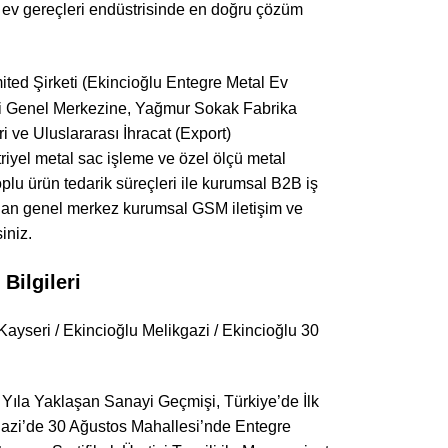
 ve ev gereçleri endüstrisinde en doğru çözüm
mited Şirketi (Ekincioğlu Entegre Metal Ev
azi Genel Merkezine, Yağmur Sokak Fabrika
i ve Uluslararası İhracat (Export)
triyel metal sac işleme ve özel ölçü metal
plu ürün tedarik süreçleri ile kurumsal B2B iş
oğrudan genel merkez kurumsal GSM iletişim ve
iniz.
Bilgileri
Kayseri / Ekincioğlu Melikgazi / Ekincioğlu 30
Yıla Yaklaşan Sanayi Geçmişi, Türkiye’de İlk
gazi’de 30 Ağustos Mahallesi’nde Entegre