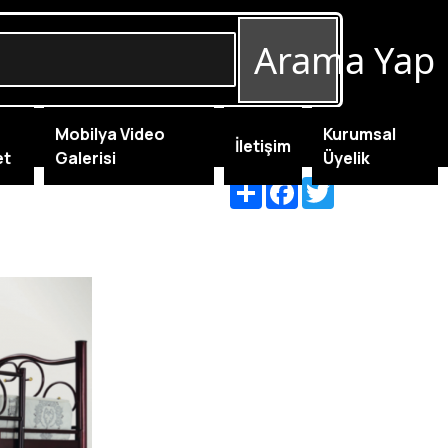
Arama Yap
Mobilya Video
Kurumsal
İletişim
et
Galerisi
Üyelik
Share
Facebook
Twitter