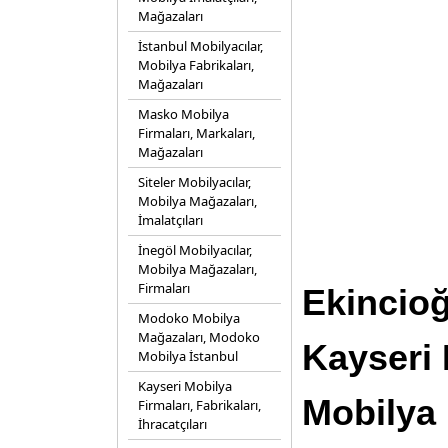
Mağazaları
İstanbul Mobilyacılar,
Mobilya Fabrikaları,
Mağazaları
Masko Mobilya
Firmaları, Markaları,
Mağazaları
Siteler Mobilyacılar,
Mobilya Mağazaları,
İmalatçıları
İnegöl Mobilyacılar,
Mobilya Mağazaları,
Firmaları
Ekincioğl
Modoko Mobilya
Mağazaları, Modoko
Kayseri 
Mobilya İstanbul
Kayseri Mobilya
Mobilya 
Firmaları, Fabrikaları,
İhracatçıları