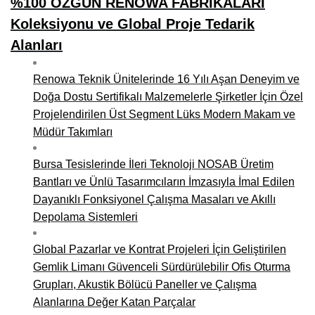
%100 ÖZGÜN RENOWA FABRİKALARI
Koleksiyonu ve Global Proje Tedarik
Alanları
Renowa Teknik Ünitelerinde 16 Yılı Aşan Deneyim ve
Doğa Dostu Sertifikalı Malzemelerle Şirketler İçin Özel
Projelendirilen Üst Segment Lüks Modern Makam ve
Müdür Takımları
Bursa Tesislerinde İleri Teknoloji NOSAB Üretim
Bantları ve Ünlü Tasarımcıların İmzasıyla İmal Edilen
Dayanıklı Fonksiyonel Çalışma Masaları ve Akıllı
Depolama Sistemleri
Global Pazarlar ve Kontrat Projeleri İçin Geliştirilen
Gemlik Limanı Güvenceli Sürdürülebilir Ofis Oturma
Grupları, Akustik Bölücü Paneller ve Çalışma
Alanlarına Değer Katan Parçalar