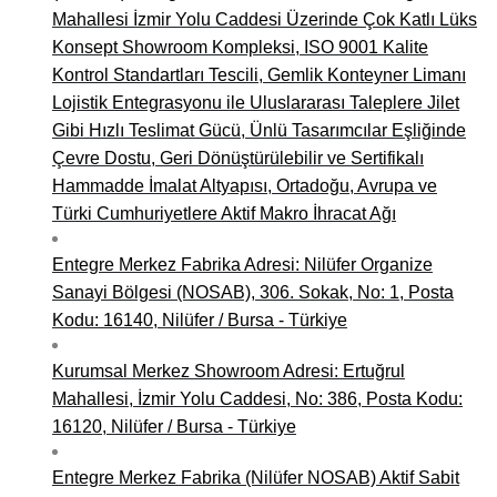
Mahallesi İzmir Yolu Caddesi Üzerinde Çok Katlı Lüks
Konsept Showroom Kompleksi, ISO 9001 Kalite
Kontrol Standartları Tescili, Gemlik Konteyner Limanı
Lojistik Entegrasyonu ile Uluslararası Taleplere Jilet
Gibi Hızlı Teslimat Gücü, Ünlü Tasarımcılar Eşliğinde
Çevre Dostu, Geri Dönüştürülebilir ve Sertifikalı
Hammadde İmalat Altyapısı, Ortadoğu, Avrupa ve
Türki Cumhuriyetlere Aktif Makro İhracat Ağı
Entegre Merkez Fabrika Adresi: Nilüfer Organize
Sanayi Bölgesi (NOSAB), 306. Sokak, No: 1, Posta
Kodu: 16140, Nilüfer / Bursa - Türkiye
Kurumsal Merkez Showroom Adresi: Ertuğrul
Mahallesi, İzmir Yolu Caddesi, No: 386, Posta Kodu:
16120, Nilüfer / Bursa - Türkiye
Entegre Merkez Fabrika (Nilüfer NOSAB) Aktif Sabit