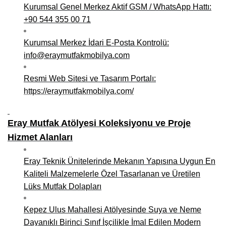
Kurumsal Genel Merkez Aktif GSM / WhatsApp Hattı:
+90 544 355 00 71
Kurumsal Merkez İdari E-Posta Kontrolü:
info@eraymutfakmobilya.com
Resmi Web Sitesi ve Tasarım Portalı:
https://eraymutfakmobilya.com/
Eray Mutfak Atölyesi Koleksiyonu ve Proje
Hizmet Alanları
Eray Teknik Ünitelerinde Mekanın Yapısına Uygun En
Kaliteli Malzemelerle Özel Tasarlanan ve Üretilen
Lüks Mutfak Dolapları
Kepez Ulus Mahallesi Atölyesinde Suya ve Neme
Dayanıklı Birinci Sınıf İşçilikle İmal Edilen Modern