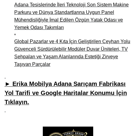
Adana Tesislerinde İleri Teknoloji Son Sistem Makine
Parkuru ve Dünya Standartlarına Uygun Panel
Mühendisliğiyle İmal Edilen Özgün Yatak Odası ve
Yemek Odası Takımları
Global Pazarlar ve 4 Kıta İçin Geliştirilen Ceyhan Yolu
Güvenceli Sürdürülebilir Modüler Duvar Üniteleri, TV
Sehpaları ve Yaşam Alanlarında Estetiği Zirveye
Taşıyan Parçalar
► Erika Mobilya Adana Sarıçam Fabrikası
Yol Tarifi ve Google Haritalar Konumu İçin
Tıklayın.