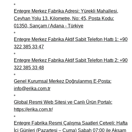
Entegre Merkez Fabrika Adresi: Yürekli Mahallesi,
Ceyhan Yolu 13. Kilometre, No: 45, Posta Kodu:
01350, Sarıçam / Adana - Türkiye
Entegre Merkez Fabrika Aktif Sabit Telefon Hattı 1: +90
322 385 33 47
Entegre Merkez Fabrika Aktif Sabit Telefon Hattı 2: +90
322 385 33 48
Genel Kurumsal Merkez Doğrulanmış E-Posta:
info@erika.com.tr
Global Resmi Web Sitesi ve Canlı Ürün Portalı:
https://erika.com.tr/
Entegre Fabrika Resmi Çalışma Saatleri Cetveli: Hafta
İçi Günleri (Pazartesi – Cuma) Sabah 07:00 ile Akşam