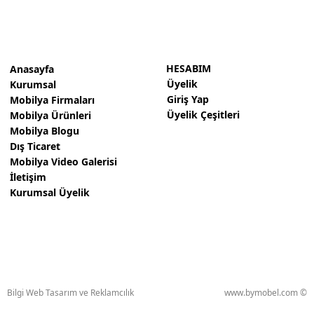
HESABIM
Anasayfa
Üyelik
Kurumsal
Giriş Yap
Mobilya Firmaları
Üyelik Çeşitleri
Mobilya Ürünleri
Mobilya Blogu
Dış Ticaret
Mobilya Video Galerisi
İletişim
Kurumsal Üyelik
Bilgi Web Tasarım ve Reklamcılık
www.bymobel.com ©