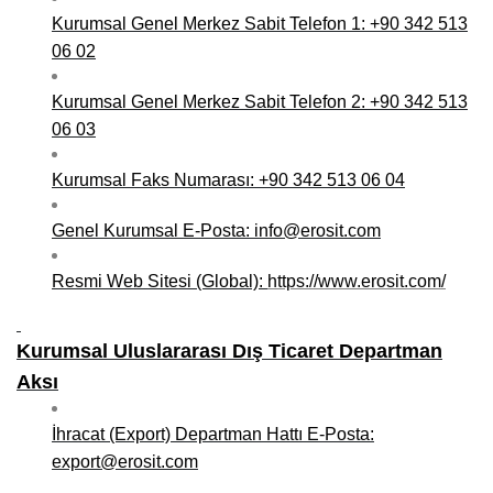
Kurumsal Genel Merkez Sabit Telefon 1: +90 342 513
06 02
Kurumsal Genel Merkez Sabit Telefon 2: +90 342 513
06 03
Kurumsal Faks Numarası: +90 342 513 06 04
Genel Kurumsal E-Posta: info@erosit.com
Resmi Web Sitesi (Global):
https://www.erosit.com/
Kurumsal Uluslararası Dış Ticaret Departman
Aksı
İhracat (Export) Departman Hattı E-Posta:
export@erosit.com