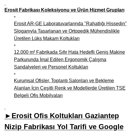
Erosit Fabrikası Koleksiyonu ve Ürün Hizmet Grupları
Erosit AR-GE Laboratuvarlarında "Rahatlığı Hissedin"
Sloganıyla Tasarlanan ve Ortopedik Mühendislikle
Üretilen Lüks Makam Koltukları
12.000 m² Fabrikada Sıfır Hata Hedefli Geniş Makine
Parkurunda İmal Edilen Ergonomik Çalışma
Sandalyeleri ve Personel Koltukları
Kurumsal Ofisler, Toplantı Salonları ve Bekleme
Alanları İçin Çeşitli Renk ve Modellerde Üretilen TSE
Belgeli Ofis Mobilyaları
►Erosit Ofis Koltukları Gaziantep
Nizip Fabrikası Yol Tarifi ve Google