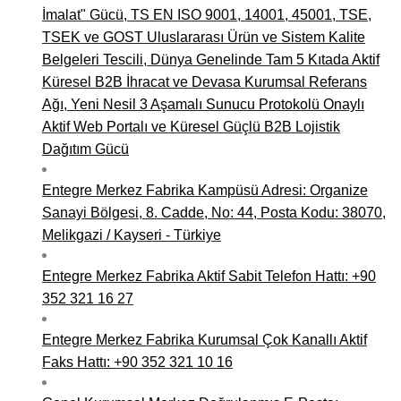
İmalat" Gücü, TS EN ISO 9001, 14001, 45001, TSE,
TSEK ve GOST Uluslararası Ürün ve Sistem Kalite
Belgeleri Tescili, Dünya Genelinde Tam 5 Kıtada Aktif
Küresel B2B İhracat ve Devasa Kurumsal Referans
Ağı, Yeni Nesil 3 Aşamalı Sunucu Protokolü Onaylı
Aktif Web Portalı ve Küresel Güçlü B2B Lojistik
Dağıtım Gücü
Entegre Merkez Fabrika Kampüsü Adresi: Organize
Sanayi Bölgesi, 8. Cadde, No: 44, Posta Kodu: 38070,
Melikgazi / Kayseri - Türkiye
Entegre Merkez Fabrika Aktif Sabit Telefon Hattı: +90
352 321 16 27
Entegre Merkez Fabrika Kurumsal Çok Kanallı Aktif
Faks Hattı: +90 352 321 10 16