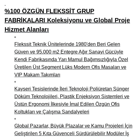
%100 ÖZGÜN FLEKSSİT GRUP
FABRİKALARI Koleksiyonu ve Global Proje
Hizmet Alanları
Flekssit Teknik Ünitelerinde 1980'den Beri Gelen
Güven ve 95.000 m2 Entegre Ağır Sanayi Gücüyle
Kendi Fabrikasında Yarı Mamul Bağımsızlığıyla Özel
Üretilen Üst Segment Lüks Modern Ofis Masaları ve
VIP Makam Takımları
Kayseri Tesislerinde İleri Teknoloji Poliüretan Sünger
Döküm Teknolojileri, Plastik Enjeksiyon Sistemleri ve
Üstün Ergonomi İlkesiyle İmal Edilen Özgün Ofis
Koltukları ve Çalışma Sandalyeleri
Global Pazarlar, Büyük Plazalar ve Kamu Projeleri İçin
Geliştirilen 5 Kıta Güvenceli Sürdürülebilir Modüler İş