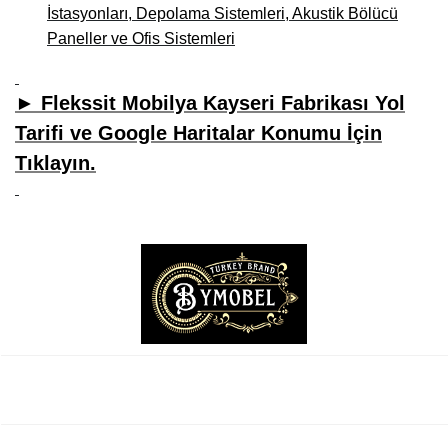
İstasyonları, Depolama Sistemleri, Akustik Bölücü
Paneller ve Ofis Sistemleri
► Flekssit Mobilya Kayseri Fabrikası Yol
Tarifi ve Google Haritalar Konumu İçin
Tıklayın.