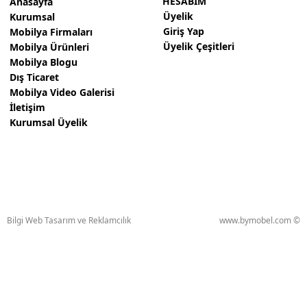
HESABIM
Anasayfa
Üyelik
Kurumsal
Giriş Yap
Mobilya Firmaları
Üyelik Çeşitleri
Mobilya Ürünleri
Mobilya Blogu
Dış Ticaret
Mobilya Video Galerisi
İletişim
Kurumsal Üyelik
Bilgi Web Tasarım ve Reklamcılık
www.bymobel.com ©