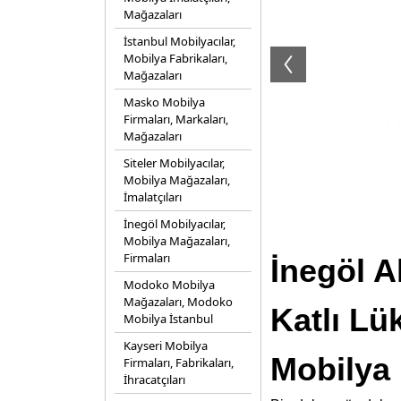
Mağazaları
İstanbul Mobilyacılar,
Mobilya Fabrikaları,
Mağazaları
Masko Mobilya
Firmaları, Markaları,
Mağazaları
Siteler Mobilyacılar,
Mobilya Mağazaları,
İmalatçıları
İnegöl Mobilyacılar,
Mobilya Mağazaları,
Firmaları
İnegöl 
Modoko Mobilya
Mağazaları, Modoko
Katlı L
Mobilya İstanbul
Kayseri Mobilya
Mobilya 
Firmaları, Fabrikaları,
İhracatçıları