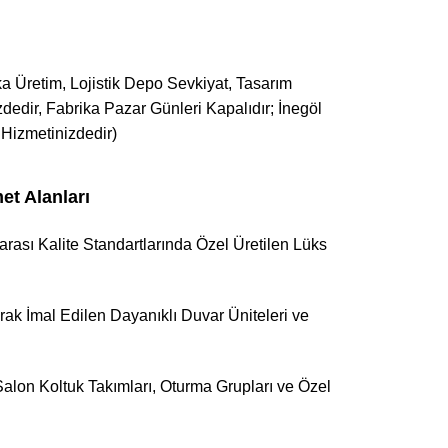
ka Üretim, Lojistik Depo Sevkiyat, Tasarım
dedir, Fabrika Pazar Günleri Kapalıdır; İnegöl
Hizmetinizdedir)
t Alanları
rası Kalite Standartlarında Özel Üretilen Lüks
rak İmal Edilen Dayanıklı Duvar Üniteleri ve
Salon Koltuk Takımları, Oturma Grupları ve Özel