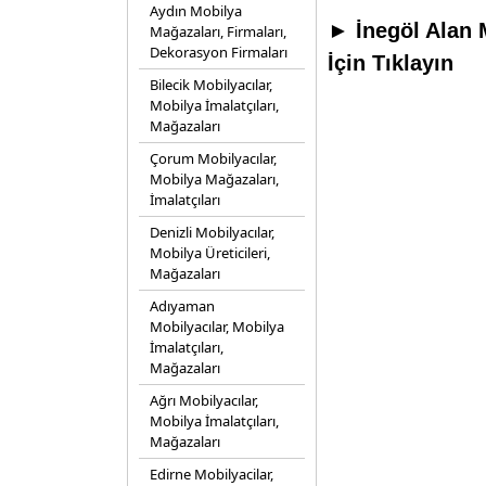
Aydın Mobilya
► İnegöl Alan 
Mağazaları, Firmaları,
Dekorasyon Firmaları
İçin Tıklayın
Bilecik Mobilyacılar,
Mobilya İmalatçıları,
Mağazaları
Çorum Mobilyacılar,
Mobilya Mağazaları,
İmalatçıları
Denizli Mobilyacılar,
Mobilya Üreticileri,
Mağazaları
Adıyaman
Mobilyacılar, Mobilya
İmalatçıları,
Mağazaları
Ağrı Mobilyacılar,
Mobilya İmalatçıları,
Mağazaları
Edirne Mobilyacilar,