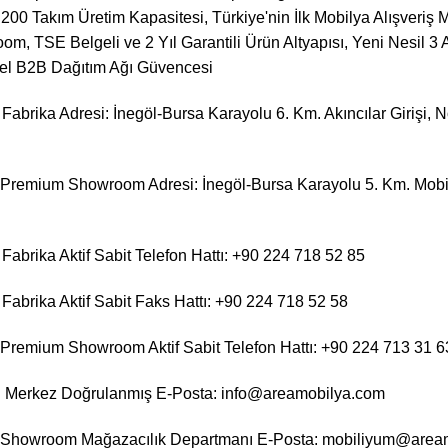
1.200 Takım Üretim Kapasitesi, Türkiye'nin İlk Mobilya Alışver
m, TSE Belgeli ve 2 Yıl Garantili Ürün Altyapısı, Yeni Nesil 3
sel B2B Dağıtım Ağı Güvencesi
abrika Adresi: İnegöl-Bursa Karayolu 6. Km. Akıncılar Girişi, N
remium Showroom Adresi: İnegöl-Bursa Karayolu 5. Km. Mobili
Fabrika Aktif Sabit Telefon Hattı: +90 224 718 52 85
Fabrika Aktif Sabit Faks Hattı: +90 224 718 52 58
remium Showroom Aktif Sabit Telefon Hattı: +90 224 713 31 6
 Merkez Doğrulanmış E-Posta: info@areamobilya.com
Showroom Mağazacılık Departmanı E-Posta: mobiliyum@area