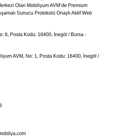
iş Merkezi Olan Mobiliyum AVM’de Premium
 Aşamalı Sunucu Protokolü Onaylı Aktif Web
o: 6, Posta Kodu: 16400, İnegöl / Bursa -
yum AVM, No: 1, Posta Kodu: 16400, İnegöl /
3
mobilya.com