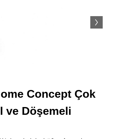
 Home Concept Çok
l ve Döşemeli