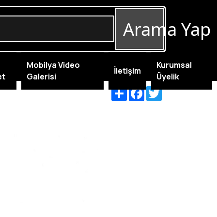
Arama Yap
Mobilya Video
Kurumsal
İletişim
et
Galerisi
Üyelik
Share
Facebook
Twitter