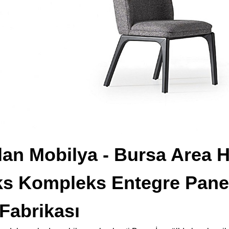
Alan Mobilya - Bursa Area
üks Kompleks Entegre Pane
Fabrikası