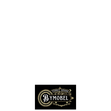
Siteler Mobilyacılar, Mobilya Mağazaları, İmalatçıları
İnegöl Mobilyacılar, Mobilya Mağazaları, Firmaları
Modoko Mobilya Mağazaları, Modoko Mobilya İstanbul
Kayseri Mobilya Firmaları, Fabrikaları, İhracatçıları
İzmir Mobilya Mağazaları, Firmaları, İmalatçıları
Bursa Mobilyacılar, Mobilya Fabrikaları, Üreticileri
Hatay Mobilyacılar, Mobilya Mağazaları, Fabrikaları
Gaziantep Mobilya Mağazaları, İmalatçıları, Üreticileri
Konya Mobilyacıları, Mobilya Mağazaları, Fabrikaları
Kocaeli Mobilyacılar, Mobilya Firmaları, Üreticileri, Mağazaları
Adana Mobilyacılar, Mobilya Mağazaları, Üretici Firmaları
Amasya Mobilyacılar, Mobilya Mağazaları, İmalatçıları