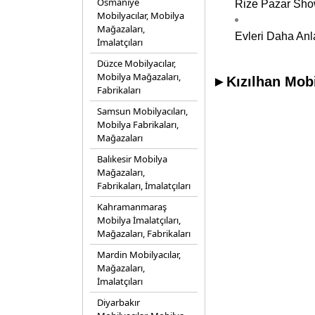
Osmaniye
Rize Pazar Sho
Mobilyacılar, Mobilya
Mağazaları,
Evleri Daha Anl
İmalatçıları
Düzce Mobilyacılar,
Mobilya Mağazaları,
►Kızılhan Mobi
Fabrikaları
Samsun Mobilyacıları,
Mobilya Fabrikaları,
Mağazaları
Balıkesir Mobilya
Mağazaları,
Fabrikaları, İmalatçıları
Kahramanmaraş
Mobilya İmalatçıları,
Mağazaları, Fabrikaları
Mardin Mobilyacılar,
Mağazaları,
İmalatçıları
Diyarbakır