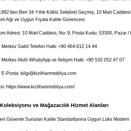
992'den Beri 34 Yıllık Köklü Sektörel Geçmiş, 10 Mart Cadde
ım Ağı ve Uygun Fiyata Kalite Güvencesi
 Adresi: 10 Mart Caddesi, No: 9, Posta Kodu: 53300, Pazar / R
Merkez Sabit Telefon Hattı: +90 464 612 14 44
Merkez Akıllı WhatsApp ve İletişim Hattı: +90 532 052 47 07
 E-Posta: bilgi@kizilhanmobilya.com
si:
https://www.kizilhanmobilya.com/
 Koleksiyonu ve Mağazacılık Hizmet Alanları
eri Güvenle Sunulan Kalite Standartlarına Uygun Lüks Modern