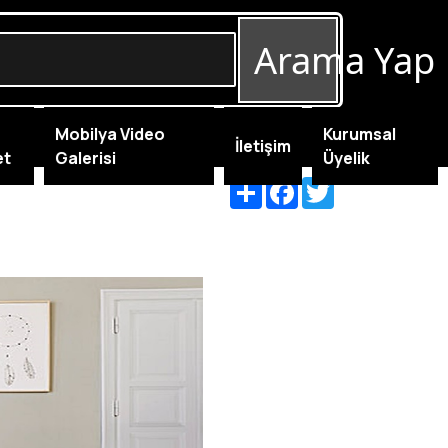
Arama Yap
Mobilya Video
Kurumsal
İletişim
et
Galerisi
Üyelik
Share
Facebook
Twitter