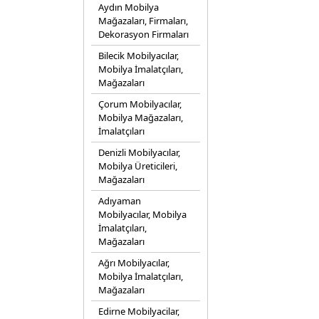
Aydın Mobilya
Mağazaları, Firmaları,
Dekorasyon Firmaları
Bilecik Mobilyacılar,
Mobilya İmalatçıları,
Mağazaları
Çorum Mobilyacılar,
Mobilya Mağazaları,
İmalatçıları
Denizli Mobilyacılar,
Mobilya Üreticileri,
Mağazaları
Adıyaman
Mobilyacılar, Mobilya
İmalatçıları,
Mağazaları
Ağrı Mobilyacılar,
Mobilya İmalatçıları,
Mağazaları
Edirne Mobilyacilar,