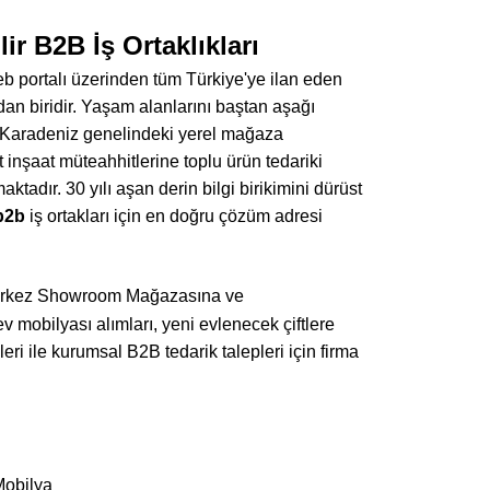
ir B2B İş Ortaklıkları
b portalı üzerinden tüm Türkiye'ye ilan eden
dan biridir. Yaşam alanlarını baştan aşağı
 Karadeniz genelindeki yerel mağaza
t inşaat müteahhitlerine toplu ürün tedariki
aktadır. 30 yılı aşan derin bilgi birikimini dürüst
b2b
iş ortakları için en doğru çözüm adresi
 Merkez Showroom Mağazasına ve
ev mobilyası alımları, yeni evlenecek çiftlere
ri ile kurumsal B2B tedarik talepleri için firma
Mobilya