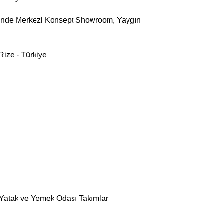
si'nde Merkezi Konsept Showroom, Yaygın
ize - Türkiye
 Yatak ve Yemek Odası Takımları