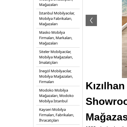
Mağazaları
İstanbul Mobilyacılar,
Mobilya Fabrikaları,
Mağazaları
Masko Mobilya
Firmaları, Markaları,
Mağazaları
Siteler Mobilyacılar,
Mobilya Mağazaları,
İmalatçıları
İnegöl Mobilyacılar,
Mobilya Mağazaları,
Firmaları
Kızılhan
Modoko Mobilya
Mağazaları, Modoko
Showroo
Mobilya İstanbul
Kayseri Mobilya
Mağazas
Firmaları, Fabrikaları,
İhracatçıları