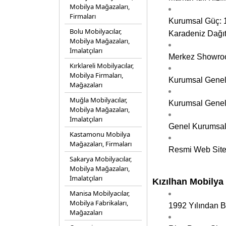
Mobilya Mağazaları,
Firmaları
Kurumsal Güç: 1
Bolu Mobilyacılar,
Karadeniz Dağıt
Mobilya Mağazaları,
İmalatçıları
Merkez Showroom
Kırklareli Mobilyacılar,
Mobilya Firmaları,
Kurumsal Genel 
Mağazaları
Muğla Mobilyacılar,
Kurumsal Genel 
Mobilya Mağazaları,
İmalatçıları
Genel Kurumsal
Kastamonu Mobilya
Mağazaları, Firmaları
Resmi Web Site
Sakarya Mobilyacılar,
Mobilya Mağazaları,
İmalatçıları
Kızılhan Mobilya
Manisa Mobilyacılar,
Mobilya Fabrikaları,
1992 Yılından B
Mağazaları