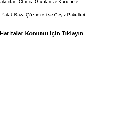
kımları, Oturma Grupları ve Kanepeler
k Yatak Baza Çözümleri ve Çeyiz Paketleri
Haritalar Konumu İçin Tıklayın