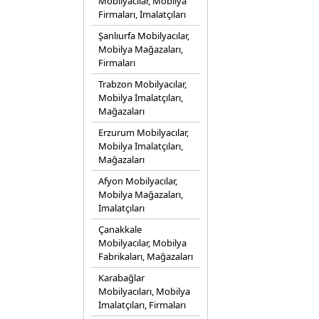
Mobilyacılar, Mobilya
Firmaları, İmalatçıları
Şanlıurfa Mobilyacılar,
Mobilya Mağazaları,
Firmaları
Trabzon Mobilyacılar,
Mobilya İmalatçıları,
Mağazaları
Erzurum Mobilyacılar,
Mobilya İmalatçıları,
Mağazaları
Afyon Mobilyacılar,
Mobilya Mağazaları,
İmalatçıları
Çanakkale
Mobilyacılar, Mobilya
Fabrikaları, Mağazaları
Karabağlar
Mobilyacıları, Mobilya
İmalatçıları, Firmaları