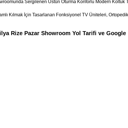
wroomunda Sergilenen Üstün Oturma Konforlu Modern Koltuk Ta
amlı Kılmak İçin Tasarlanan Fonksiyonel TV Üniteleri, Ortopedi
lya Rize Pazar Showroom Yol Tarifi ve Google 