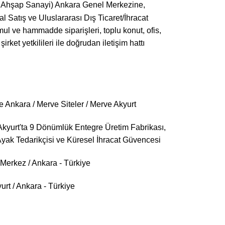
ve Ahşap Sanayi) Ankara Genel Merkezine,
Satış ve Uluslararası Dış Ticaret/İhracat
mul ve hammadde siparişleri, toplu konut, ofis,
irket yetkilileri ile doğrudan iletişim hattı
 Ankara / Merve Siteler / Merve Akyurt
Akyurt'ta 9 Dönümlük Entegre Üretim Fabrikası,
yak Tedarikçisi ve Küresel İhracat Güvencesi
Merkez / Ankara - Türkiye
rt / Ankara - Türkiye