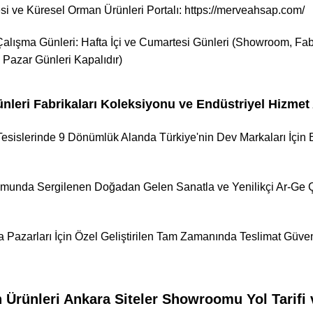
i ve Küresel Orman Ürünleri Portalı:
https://merveahsap.com/
 Çalışma Günleri: Hafta İçi ve Cumartesi Günleri (Showroom, Fab
 Pazar Günleri Kapalıdır)
leri Fabrikaları Koleksiyonu ve Endüstriyel Hizmet 
esislerinde 9 Dönümlük Alanda Türkiye'nin Dev Markaları İçin 
munda Sergilenen Doğadan Gelen Sanatla ve Yenilikçi Ar-Ge Ça
ya Pazarları İçin Özel Geliştirilen Tam Zamanında Teslimat Güv
rünleri Ankara Siteler Showroomu Yol Tarifi 