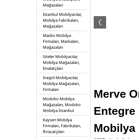
Mağazaları
İstanbul Mobilyacılar,
Mobilya Fabrikaları,
Mağazaları
Masko Mobilya
Firmaları, Markaları,
Mağazaları
Siteler Mobilyacılar,
Mobilya Mağazaları,
İmalatçıları
İnegöl Mobilyacılar,
Mobilya Mağazaları,
Firmaları
Merve Or
Modoko Mobilya
Mağazaları, Modoko
Entegre 
Mobilya İstanbul
Kayseri Mobilya
Mobilya 
Firmaları, Fabrikaları,
İhracatçıları