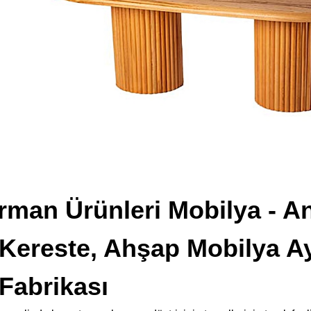
man Ürünleri Mobilya - An
Kereste, Ahşap Mobilya Ay
Fabrikası