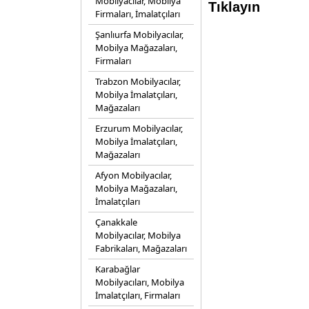
Mobilyacılar, Mobilya
Tıklayın
Firmaları, İmalatçıları
Şanlıurfa Mobilyacılar,
Mobilya Mağazaları,
Firmaları
Trabzon Mobilyacılar,
Mobilya İmalatçıları,
Mağazaları
Erzurum Mobilyacılar,
Mobilya İmalatçıları,
Mağazaları
Afyon Mobilyacılar,
Mobilya Mağazaları,
İmalatçıları
Çanakkale
Mobilyacılar, Mobilya
Fabrikaları, Mağazaları
Karabağlar
Mobilyacıları, Mobilya
İmalatçıları, Firmaları