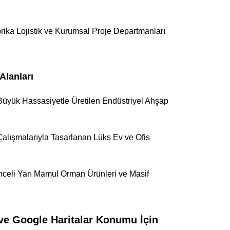
rika Lojistik ve Kurumsal Proje Departmanları
Alanları
Büyük Hassasiyetle Üretilen Endüstriyel Ahşap
lışmalarıyla Tasarlanan Lüks Ev ve Ofis
enceli Yarı Mamul Orman Ürünleri ve Masif
ve Google Haritalar Konumu İçin