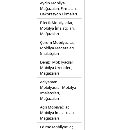
Aydın Mobilya
Mağazaları, Firmaları,
Dekorasyon Firmaları
Bilecik Mobilyacılar,
Mobilya İmalatçıları,
Mağazaları
Çorum Mobilyacılar,
Mobilya Mağazaları,
İmalatçıları
Denizli Mobilyacılar,
Mobilya Üreticileri,
Mağazaları
Adıyaman
Mobilyacılar, Mobilya
İmalatçıları,
Mağazaları
Ağrı Mobilyacılar,
Mobilya İmalatçıları,
Mağazaları
Edirne Mobilyacilar,