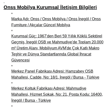
Onss Mobilya Kurumsal İletişim Bilgileri
Niğde Mobilyacılar, Mobilya Firmaları, İmalatçıları
Giresun Mobilya Mağazaları, İmalatçıları, Mobilyacıları
Marka Adı: Onss / Onss Mobilya / Onss İnegöl / Onss
Furniture / Akçalar Güncel Mobilya
Kurumsal Güç: 1967'den Beri 59 Yıllık Köklü Sektörel
Geçmiş, İnegöl OSB ve Mahmudiye'de Toplam 20.000
m² Üretim Alanı, Mobiliyum AVM'de Çok Katlı Makro
Teşhir ve Dünya Standartlarında Global İhracat
Güvencesi
Merkez Panel Fabrikası Adresi: Hamzabey OSB
Mahallesi, Cadde, No: 18/1, İnegöl / Bursa - Türkiye
Merkez Koltuk Fabrikası Adresi: Mahmudiye
Mahallesi, Hizmet Sokak, No: 21, Posta Kodu: 16400,
İnegöl / Bursa - Türkiye