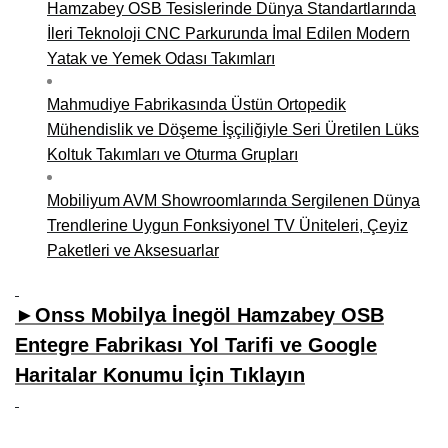
Hamzabey OSB Tesislerinde Dünya Standartlarında
İleri Teknoloji CNC Parkurunda İmal Edilen Modern
Yatak ve Yemek Odası Takımları
Mahmudiye Fabrikasında Üstün Ortopedik
Mühendislik ve Döşeme İşçiliğiyle Seri Üretilen Lüks
Koltuk Takımları ve Oturma Grupları
Mobiliyum AVM Showroomlarında Sergilenen Dünya
Trendlerine Uygun Fonksiyonel TV Üniteleri, Çeyiz
Paketleri ve Aksesuarlar
►Onss Mobilya İnegöl Hamzabey OSB
Entegre Fabrikası Yol Tarifi ve Google
Haritalar Konumu İçin Tıklayın