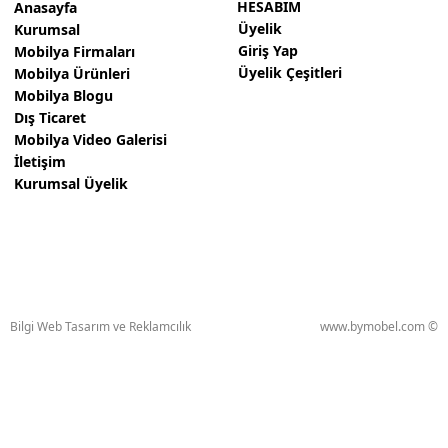
HESABIM
Anasayfa
Üyelik
Kurumsal
Giriş Yap
Mobilya Firmaları
Üyelik Çeşitleri
Mobilya Ürünleri
Mobilya Blogu
Dış Ticaret
Mobilya Video Galerisi
İletişim
Kurumsal Üyelik
Bilgi Web Tasarım ve Reklamcılık
www.bymobel.com ©