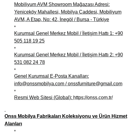
Mobiliyum AVM Showroom Mağazası Adresi:
Yeniceköy Mahallesi, Mobilya Caddesi, Mobiliyum
AVM, A Etap, No: 42, İnegöl / Bursa - Türkiye
Kurumsal Genel Merkez Mobil / İletişim Hattı 1: +90
505 118 19 25
Kurumsal Genel Merkez Mobil / İletişim Hattı 2: +90
531 082 24 78
Genel Kurumsal E-Posta Kanalları:
info@onssmobilya.com / onssfurniture@gmail.com
Resmi Web Sitesi (Global):
https://onss.com.tr/
Onss Mobilya Fabrikaları Koleksiyonu ve Ürün Hizmet
Alanları