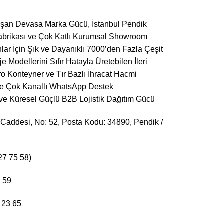
laşan Devasa Marka Gücü, İstanbul Pendik
abrikası ve Çok Katlı Kurumsal Showroom
ar İçin Şık ve Dayanıklı 7000’den Fazla Çeşit
Modellerini Sıfır Hatayla Üretebilen İleri
o Konteyner ve Tır Bazlı İhracat Hacmi
 ve Çok Kanallı WhatsApp Destek
 ve Küresel Güçlü B2B Lojistik Dağıtım Gücü
Caddesi, No: 52, Posta Kodu: 34890, Pendik /
27 75 58)
5 59
 23 65