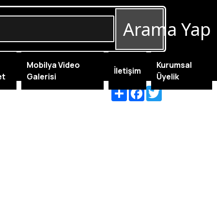
Arama Yap
Mobilya Video
Kurumsal
İletişim
et
Galerisi
Üyelik
Share
Facebook
Twitter