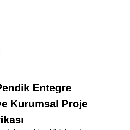
Pendik Entegre
ve Kurumsal Proje
ikası