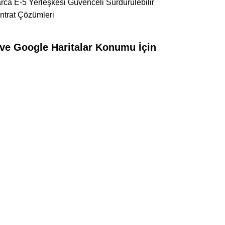
narca E-5 Yerleşkesi Güvenceli Sürdürülebilir
ntrat Çözümleri
 ve Google Haritalar Konumu İçin