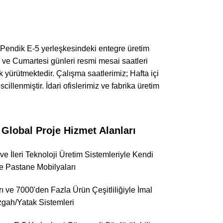
 Pendik E-5 yerleşkesindeki entegre üretim
 ve Cumartesi günleri resmi mesai saatleri
 yürütmektedir. Çalışma saatlerimiz; Hafta içi
llenmiştir. İdari ofislerimiz ve fabrika üretim
obal Proje Hizmet Alanları
e İleri Teknoloji Üretim Sistemleriyle Kendi
e Pastane Mobilyaları
arı ve 7000'den Fazla Ürün Çeşitliliğiyle İmal
zgah/Yatak Sistemleri