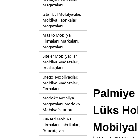
Mağazaları
İstanbul Mobilyacılar,
Mobilya Fabrikaları,
Mağazaları
Masko Mobilya
Firmaları, Markaları,
Mağazaları
Siteler Mobilyacılar,
Mobilya Mağazaları,
İmalatçıları
İnegöl Mobilyacılar,
Mobilya Mağazaları,
Firmaları
Palmiye 
Modoko Mobilya
Mağazaları, Modoko
Lüks Ho
Mobilya İstanbul
Kayseri Mobilya
Mobilyal
Firmaları, Fabrikaları,
İhracatçıları