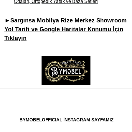
Odaları, Ortopedik Yatak ve Baza Setleri
►Sargınsa Mobilya Rize Merkez Showroom
Yol Tarifi ve Google Haritalar Konumu İçin
Tıklayın
BYMOBELOFFICIAL İNSTAGRAM SAYFAMIZ