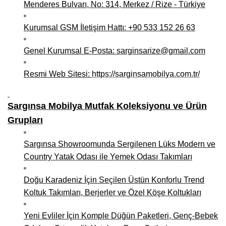
Menderes Bulvarı, No: 314, Merkez / Rize - Türkiye
Niğde Mobilyacılar, Mobilya Firmaları, İmalatçıları
Kurumsal GSM İletişim Hattı: +90 533 152 26 63
Giresun Mobilya Mağazaları, İmalatçıları, Mobilyacıları
Genel Kurumsal E-Posta: sarginsarize@gmail.com
Resmi Web Sitesi:
https://sarginsamobilya.com.tr/
Sargınsa Mobilya Mutfak Koleksiyonu ve Ürün
Grupları
Sargınsa Showroomunda Sergilenen Lüks Modern ve
Country Yatak Odası ile Yemek Odası Takımları
Doğu Karadeniz İçin Seçilen Üstün Konforlu Trend
Koltuk Takımları, Berjerler ve Özel Köşe Koltukları
Yeni Evliler İçin Komple Düğün Paketleri, Genç-Bebek