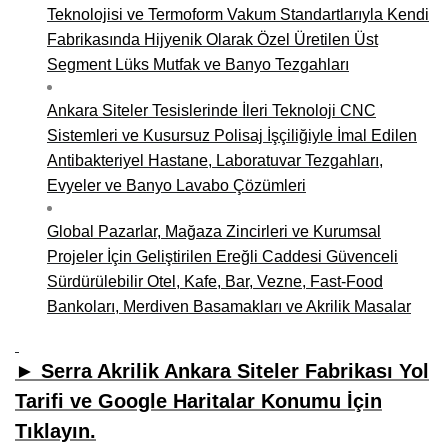
Teknolojisi ve Termoform Vakum Standartlarıyla Kendi
Fabrikasında Hijyenik Olarak Özel Üretilen Üst
Segment Lüks Mutfak ve Banyo Tezgahları
Ankara Siteler Tesislerinde İleri Teknoloji CNC
Sistemleri ve Kusursuz Polisaj İşçiliğiyle İmal Edilen
Antibakteriyel Hastane, Laboratuvar Tezgahları,
Evyeler ve Banyo Lavabo Çözümleri
Global Pazarlar, Mağaza Zincirleri ve Kurumsal
Projeler İçin Geliştirilen Ereğli Caddesi Güvenceli
Sürdürülebilir Otel, Kafe, Bar, Vezne, Fast-Food
Bankoları, Merdiven Basamakları ve Akrilik Masalar
► Serra Akrilik Ankara Siteler Fabrikası Yol
Tarifi ve Google Haritalar Konumu İçin
Tıklayın.