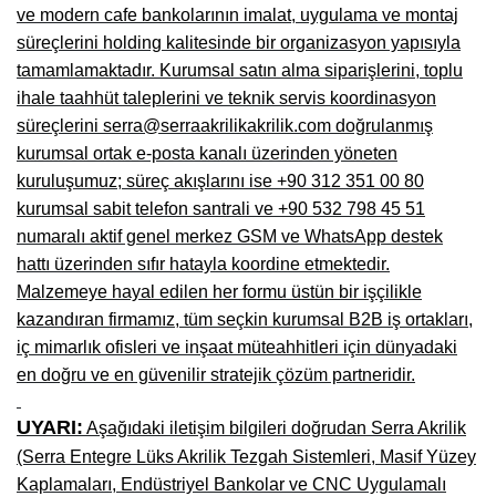
ve modern cafe bankolarının imalat, uygulama ve montaj
Niğde Mobilyacılar, Mobilya Firmaları, İmalatçıları
süreçlerini holding kalitesinde bir organizasyon yapısıyla
tamamlamaktadır. Kurumsal satın alma siparişlerini, toplu
Giresun Mobilya Mağazaları, İmalatçıları, Mobilyacıları
ihale taahhüt taleplerini ve teknik servis koordinasyon
süreçlerini serra@serraakrilikakrilik.com doğrulanmış
kurumsal ortak e-posta kanalı üzerinden yöneten
kuruluşumuz; süreç akışlarını ise +90 312 351 00 80
kurumsal sabit telefon santrali ve +90 532 798 45 51
numaralı aktif genel merkez GSM ve WhatsApp destek
hattı üzerinden sıfır hatayla koordine etmektedir.
Malzemeye hayal edilen her formu üstün bir işçilikle
kazandıran firmamız, tüm seçkin kurumsal B2B iş ortakları,
iç mimarlık ofisleri ve inşaat müteahhitleri için dünyadaki
en doğru ve en güvenilir stratejik çözüm partneridir.
UYARI:
Aşağıdaki iletişim bilgileri doğrudan Serra Akrilik
(Serra Entegre Lüks Akrilik Tezgah Sistemleri, Masif Yüzey
Kaplamaları, Endüstriyel Bankolar ve CNC Uygulamalı