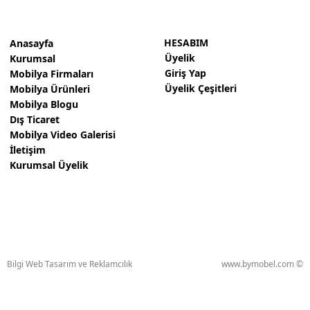
HESABIM
Anasayfa
Üyelik
Kurumsal
Giriş Yap
Mobilya Firmaları
Üyelik Çeşitleri
Mobilya Ürünleri
Mobilya Blogu
Dış Ticaret
Mobilya Video Galerisi
İletişim
Kurumsal Üyelik
Bilgi Web Tasarım ve Reklamcılık
www.bymobel.com ©