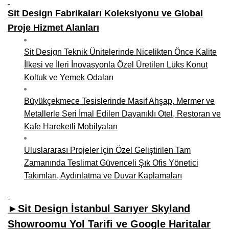
Sit Design Fabrikaları Koleksiyonu ve Global
Proje Hizmet Alanları
Sit Design Teknik Ünitelerinde Nicelikten Önce Kalite
İlkesi ve İleri İnovasyonla Özel Üretilen Lüks Konut
Koltuk ve Yemek Odaları
Büyükçekmece Tesislerinde Masif Ahşap, Mermer ve
Metallerle Seri İmal Edilen Dayanıklı Otel, Restoran ve
Kafe Hareketli Mobilyaları
Uluslararası Projeler İçin Özel Geliştirilen Tam
Zamanında Teslimat Güvenceli Şık Ofis Yönetici
Takımları, Aydınlatma ve Duvar Kaplamaları
►Sit Design İstanbul Sarıyer Skyland
Showroomu Yol Tarifi ve Google Haritalar