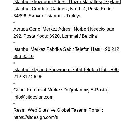
İstanbul Showroom Adresi: Huzur Mahallesi, Skyland
İstanbul, Cendere Caddesi, No: 114, Posta Kodu:
34396, Sarıyer / İstanbul - Türkiye
Avrupa Genel Merkez Adresi: Norbert Neeckxlaan
292, Posta Kodu: 3920, Lommel / Belçika
İstanbul Merkez Fabrika Sabit Telefon Hattı: +90 212
883 80 10
İstanbul Skyland Showroom Sabit Telefon Hattı: +90
212 812 26 96
Genel Kurumsal Merkez Doğrulanmış E-Posta:
info@sitdesign.com
Resmi Web Sitesi ve Global Tasarım Portalı:
https://sitdesign.com/tr