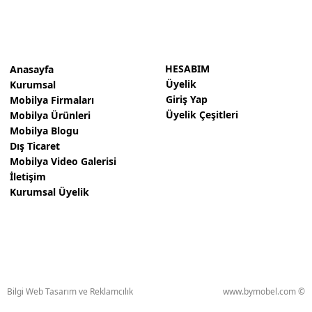
HESABIM
Anasayfa
Üyelik
Kurumsal
Giriş Yap
Mobilya Firmaları
Üyelik Çeşitleri
Mobilya Ürünleri
Mobilya Blogu
Dış Ticaret
Mobilya Video Galerisi
İletişim
Kurumsal Üyelik
Bilgi Web Tasarım ve Reklamcılık
www.bymobel.com ©