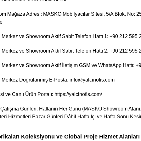
 Mağaza Adresi: MASKO Mobilyacılar Sitesi, 5/A Blok, No: 25, 
ye
Merkez ve Showroom Aktif Sabit Telefon Hattı 1: +90 212 595 
Merkez ve Showroom Aktif Sabit Telefon Hattı 2: +90 212 595 
 Merkez ve Showroom Aktif İletişim GSM ve WhatsApp Hattı: +
 Merkez Doğrulanmış E-Posta: info@yalcinofis.com
i ve Canlı Ürün Portalı:
https://yalcinofis.com/
 Çalışma Günleri: Haftanın Her Günü (MASKO Showroom Alanı, 
teri Hizmetleri Pazar Günleri Dâhil Hafta İçi ve Hafta Sonu Kesi
ikaları Koleksiyonu ve Global Proje Hizmet Alanları