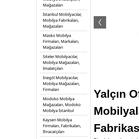
Mağazaları
İstanbul Mobilyacılar,
Mobilya Fabrikaları,
Mağazaları
Masko Mobilya
Firmaları, Markaları,
Mağazaları
Siteler Mobilyacılar,
Mobilya Mağazaları,
İmalatçıları
İnegöl Mobilyacılar,
Mobilya Mağazaları,
Firmaları
Yalçın O
Modoko Mobilya
Mağazaları, Modoko
Mobilyal
Mobilya İstanbul
Kayseri Mobilya
Fabrikas
Firmaları, Fabrikaları,
İhracatçıları