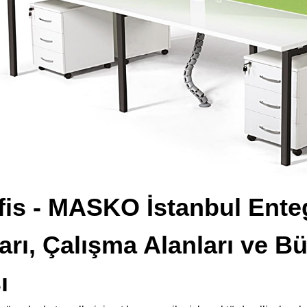
fis - MASKO İstanbul Ente
arı, Çalışma Alanları ve B
ı