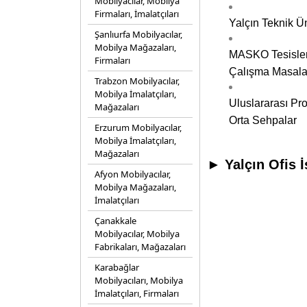
Mobilyacılar, Mobilya
Firmaları, İmalatçıları
Yalçın Teknik Ün
Şanlıurfa Mobilyacılar,
Mobilya Mağazaları,
MASKO Tesisleri
Firmaları
Çalışma Masala
Trabzon Mobilyacılar,
Mobilya İmalatçıları,
Uluslararası Pro
Mağazaları
Orta Sehpalar
Erzurum Mobilyacılar,
Mobilya İmalatçıları,
Mağazaları
► Yalçın Ofis 
Afyon Mobilyacılar,
Mobilya Mağazaları,
İmalatçıları
Çanakkale
Mobilyacılar, Mobilya
Fabrikaları, Mağazaları
Karabağlar
Mobilyacıları, Mobilya
İmalatçıları, Firmaları