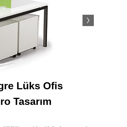
gre Lüks Ofis
üro Tasarım