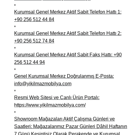
Kurumsal Genel Merkez Aktif Sabit Telefon Hattı 1:
+90 256 512 44 84
Kurumsal Genel Merkez Aktif Sabit Telefon Hattı 2:
+90 256 512 74 84
Kurumsal Genel Merkez Aktif Sabit Faks Hattı: +90
256 512 44 94
Genel Kurumsal Merkez Doğrulanmış E-Posta:
info@yikilmazmobilya.com
Resmi Web Sitesi ve Canlı Ürün Portalı:
https://www.yikilmazmobilya.com/
Showroom Mağazaları Aktif Çalışma Günleri ve
Saatleri: Mağazalarımız Pazar Günleri Dâhil Haftanın
7 Günü Kesintisiz Olarak Perakende ve Kurumsal