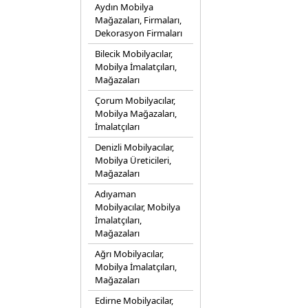
Aydın Mobilya
Mağazaları, Firmaları,
Dekorasyon Firmaları
Bilecik Mobilyacılar,
Mobilya İmalatçıları,
Mağazaları
Çorum Mobilyacılar,
Mobilya Mağazaları,
İmalatçıları
Denizli Mobilyacılar,
Mobilya Üreticileri,
Mağazaları
Adıyaman
Mobilyacılar, Mobilya
İmalatçıları,
Mağazaları
Ağrı Mobilyacılar,
Mobilya İmalatçıları,
Mağazaları
Edirne Mobilyacilar,