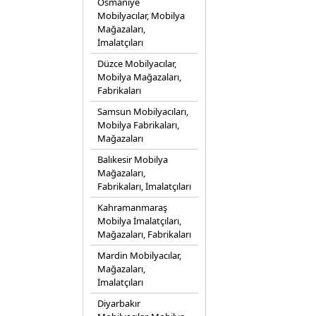
Osmaniye
Mobilyacılar, Mobilya
Mağazaları,
İmalatçıları
Düzce Mobilyacılar,
Mobilya Mağazaları,
Fabrikaları
Samsun Mobilyacıları,
Mobilya Fabrikaları,
Mağazaları
Balıkesir Mobilya
Mağazaları,
Fabrikaları, İmalatçıları
Kahramanmaraş
Mobilya İmalatçıları,
Mağazaları, Fabrikaları
Mardin Mobilyacılar,
Mağazaları,
İmalatçıları
Diyarbakır