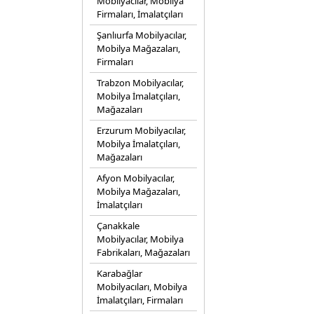
Mobilyacılar, Mobilya
Firmaları, İmalatçıları
Şanlıurfa Mobilyacılar,
Mobilya Mağazaları,
Firmaları
Trabzon Mobilyacılar,
Mobilya İmalatçıları,
Mağazaları
Erzurum Mobilyacılar,
Mobilya İmalatçıları,
Mağazaları
Afyon Mobilyacılar,
Mobilya Mağazaları,
İmalatçıları
Çanakkale
Mobilyacılar, Mobilya
Fabrikaları, Mağazaları
Karabağlar
Mobilyacıları, Mobilya
İmalatçıları, Firmaları