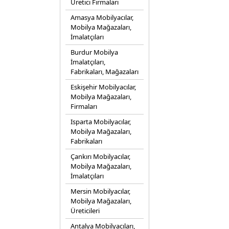
Üretici Firmaları
Amasya Mobilyacılar,
Mobilya Mağazaları,
İmalatçıları
Burdur Mobilya
İmalatçıları,
Fabrikaları, Mağazaları
Eskişehir Mobilyacılar,
Mobilya Mağazaları,
Firmaları
Isparta Mobilyacılar,
Mobilya Mağazaları,
Fabrikaları
Çankırı Mobilyacılar,
Mobilya Mağazaları,
İmalatçıları
Mersin Mobilyacılar,
Mobilya Mağazaları,
Üreticileri
Antalya Mobilyacıları,