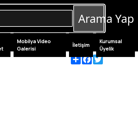
Arama Yap
Mobilya Video
Kurumsal
İletişim
et
Galerisi
Üyelik
Share
Facebook
Twitter